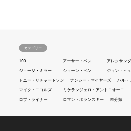
カテゴリー
100
アーサー・ペン
アレクサン
ジョージ・ミラー
ショーン・ペン
ジョン・ヒ
トニー・リチャードソン
ナンシー・マイヤーズ
ハル・
マイク・ニコルズ
ミケランジェロ・アントニオーニ
ロブ・ライナー
ロマン・ポランスキー
未分類