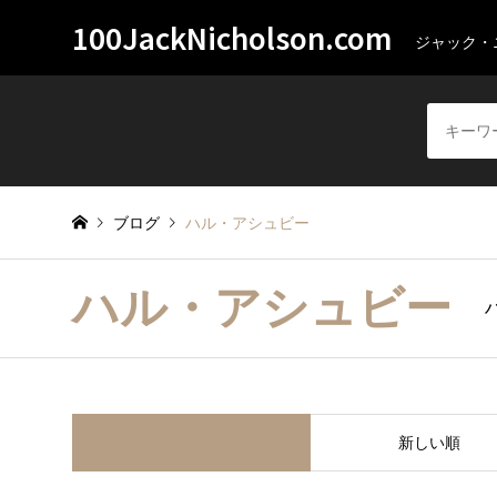
100JackNicholson.com
ジャック・
ブログ
ハル・アシュビー
ハル・アシュビー
並べ替え条件
新しい順