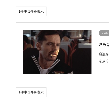
1件中 1件を表示
ハル
さらば冬
窃盗を
を描
1件中 1件を表示